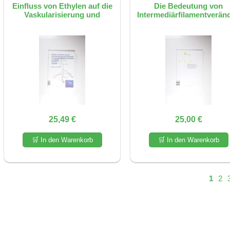
Einfluss von Ethylen auf die
Die Bedeutung von
Vaskularisierung und
Intermediärfilamentverän
25,49 €
25,00 €
🛒 In den Warenkorb
🛒 In den Warenkorb
1
2