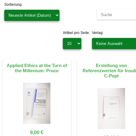
Sortierung:
Artikel pro Seite:
Verlag:
Applied Ethics at the Turn of
Erstellung von
the Millenium: Proce
Referenzwerten für Insuli
C-Pept
9,00 €