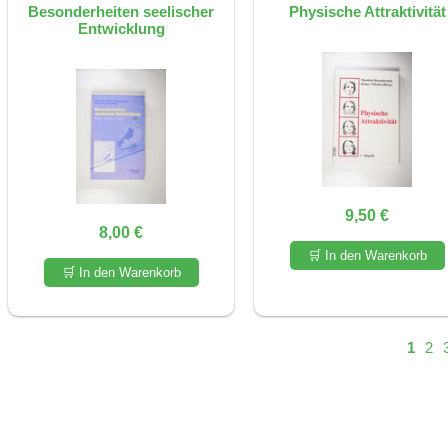
Besonderheiten seelischer
Physische Attraktivität
Entwicklung
9,50 €
8,00 €
🛒 In den Warenkorb
🛒 In den Warenkorb
1
2