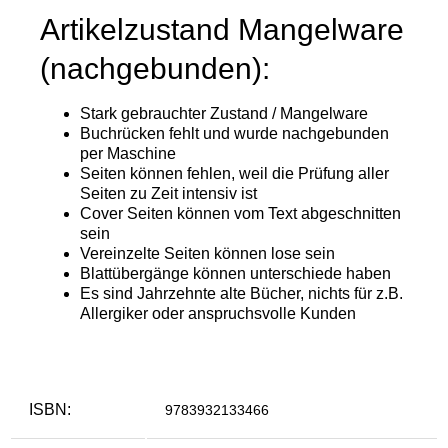
ISBN:
9783932133466