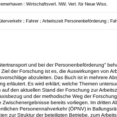
remerhaven : Wirtschaftsverl. NW, Verl. für Neue Wiss.
terverkehr ; Fahrer ; Arbeitszeit Personenbeförderung ; Fahr
ütertransport und bei der Personenbeförderung" beh
 Ziel der Forschung ist es, die Auswirkungen von Ar
vorschläge abzuleiten. Das Buch ist in mehrere Absch
g erläutert. Es wird erklärt, welche Themen unters
auf den aktuellen Stand der Forschung zur Arbeitsz
raxisbezug und der methodische Weg der Forschung b
Zwischenergebnisse bereits vorliegen. Im dritten 
fentlichen Personennahverkehr (ÖPNV) in Ballungsr
en zur Struktur der beteiligten Betriebe, zum Arbeit