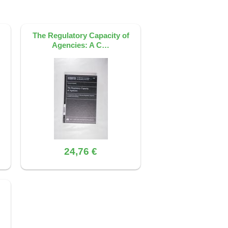
The Regulatory Capacity of
Agencies: A C…
24,76 €