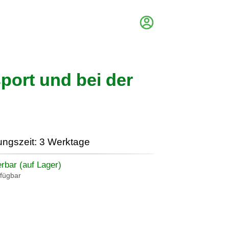
port und bei der
ungszeit: 3 Werktage
erbar (auf Lager)
rfügbar