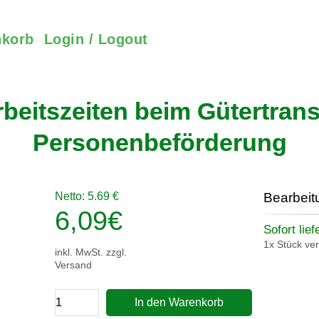
korb
Login / Logout
rbeitszeiten beim Gütertrans
Personenbeförderung
Netto: 5.69 €
Bearbeit
6,09
€
Sofort lief
1x Stück ve
inkl. MwSt. zzgl.
Versand
In den Warenkorb