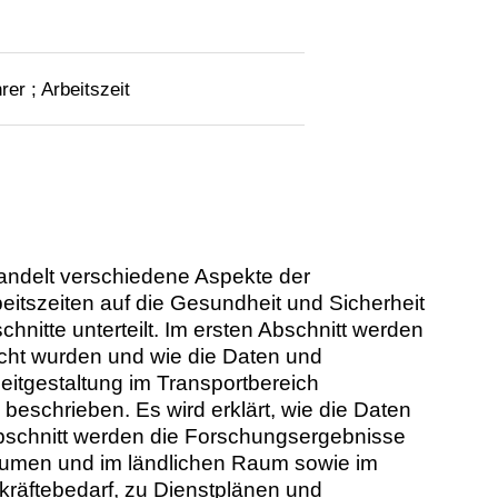
er ; Arbeitszeit
andelt verschiedene Aspekte der
beitszeiten auf die Gesundheit und Sicherheit
nitte unterteilt. Im ersten Abschnitt werden
ucht wurden und wie die Daten und
eitgestaltung im Transportbereich
eschrieben. Es wird erklärt, wie die Daten
Abschnitt werden die Forschungsergebnisse
äumen und im ländlichen Raum sowie im
skräftebedarf, zu Dienstplänen und