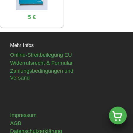
5 €
Mehr Infos
Online-Streitbeilegung EU
Widerrufsrecht & Formular
Zahlungsbedingungen und
Versand
Impressum
AGB
Datenschutzerklärung