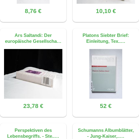
8,76 €
10,10 €
Ars Saltandi: Der
Platons Siebter Brief:
europäische Gesellscha…
Einleitung, Tex..…
23,78 €
52 €
Perspektiven des
Schumanns Albumblätter,
Lebensbegriffs. - Ste..…
- Jung-Kaiser,..…