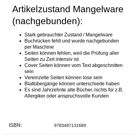
ISBN:
9783487131689