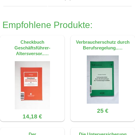
Empfohlene Produkte:
Checkbuch
Verbraucherschutz durch
Geschäftsführer-
Berufsregelung..…
Altersversor..…
25 €
14,18 €
Der
Die Unterversicherung