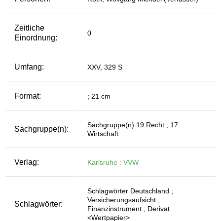
Zeitliche
0
Einordnung:
Umfang:
XXV, 329 S
Format:
; 21 cm
Sachgruppe(n) 19 Recht ; 17
Sachgruppe(n):
Wirtschaft
Verlag:
Karlsruhe : VVW
Schlagwörter Deutschland ;
Versicherungsaufsicht ;
Schlagwörter:
Finanzinstrument ; Derivat
<Wertpapier>