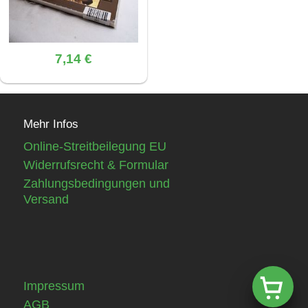
7,14 €
Mehr Infos
Online-Streitbeilegung EU
Widerrufsrecht & Formular
Zahlungsbedingungen und
Versand
Impressum
AGB