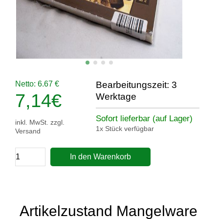
Netto: 6.67 €
Bearbeitungszeit: 3
7,14
€
Werktage
Sofort lieferbar (auf Lager)
inkl. MwSt. zzgl.
1x Stück verfügbar
Versand
In den Warenkorb