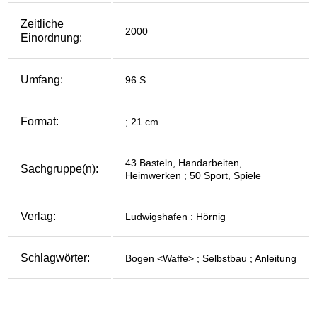
Zeitliche
2000
Einordnung:
Umfang:
96 S
Format:
; 21 cm
43 Basteln, Handarbeiten,
Sachgruppe(n):
Heimwerken ; 50 Sport, Spiele
Verlag:
Ludwigshafen : Hörnig
Schlagwörter:
Bogen <Waffe> ; Selbstbau ; Anleitung