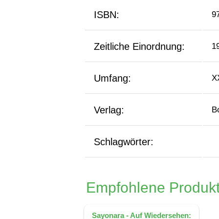
ISBN:
9
Zeitliche Einordnung:
1
Umfang:
X
Verlag:
B
Schlagwörter:
Empfohlene Produkt
Sayonara - Auf Wiedersehen: