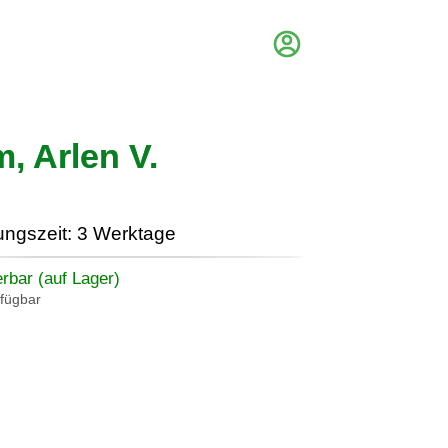
, Arlen V.
ungszeit: 3 Werktage
erbar (auf Lager)
rfügbar