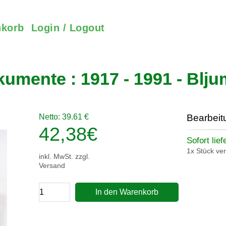
korb
Login / Logout
umente : 1917 - 1991 - Bljum
Netto: 39.61 €
Bearbeit
42,38
€
Sofort lief
1x Stück ve
inkl. MwSt. zzgl.
Versand
In den Warenkorb