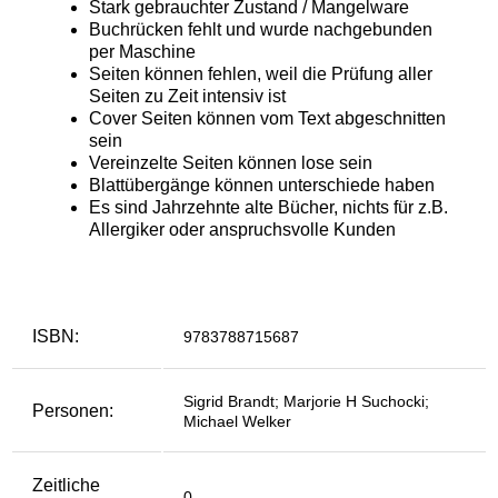
ISBN:
9783788715687
Sigrid Brandt; Marjorie H Suchocki;
Personen:
Michael Welker
Zeitliche
0