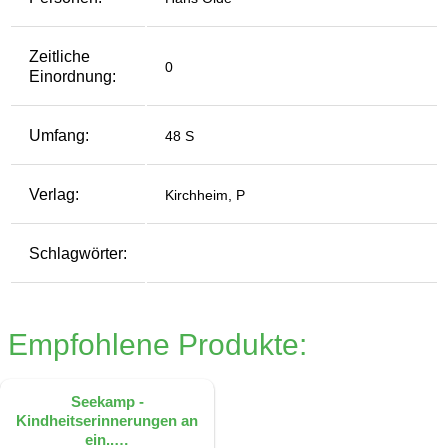
Zeitliche
0
Einordnung:
Umfang:
48 S
Verlag:
Kirchheim, P
Schlagwörter:
Empfohlene Produkte:
Seekamp -
Kindheitserinnerungen an
ein..…