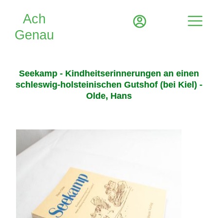
Seekamp - Kindheitserinnerungen an einen
schleswig-holsteinischen Gutshof (bei Kiel) -
Olde, Hans