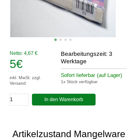
Netto: 4,67 €
Bearbeitungszeit: 3
5
€
Werktage
Sofort lieferbar (auf Lager)
inkl. MwSt. zzgl.
1x Stück verfügbar
Versand
In den Warenkorb