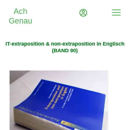
IT-extraposition & non-extraposition in Englisch
(BAND 90)