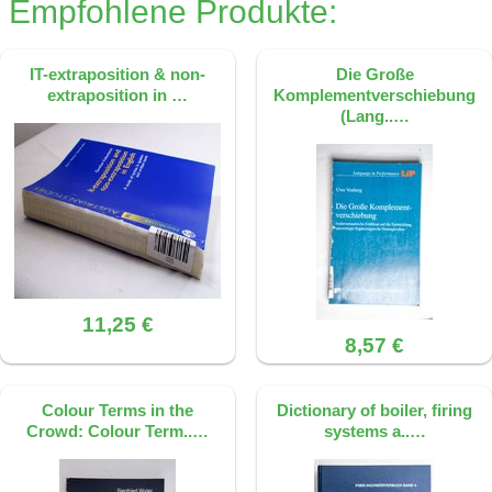
Empfohlene Produkte:
IT-extraposition & non-
Die Große
extraposition in …
Komplementverschiebung
(Lang..…
11,25 €
8,57 €
Colour Terms in the
Dictionary of boiler, firing
Crowd: Colour Term..…
systems a..…