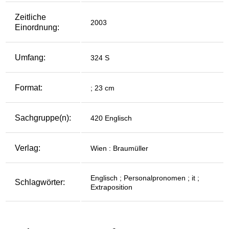
Zeitliche
2003
Einordnung:
Umfang:
324 S
Format:
; 23 cm
Sachgruppe(n):
420 Englisch
Verlag:
Wien : Braumüller
Englisch ; Personalpronomen ; it ;
Schlagwörter:
Extraposition