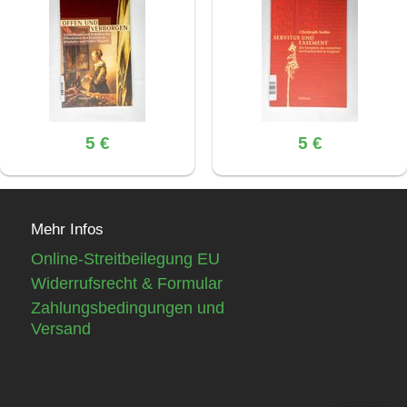
5 €
5 €
Mehr Infos
Online-Streitbeilegung EU
Widerrufsrecht & Formular
Zahlungsbedingungen und
Versand