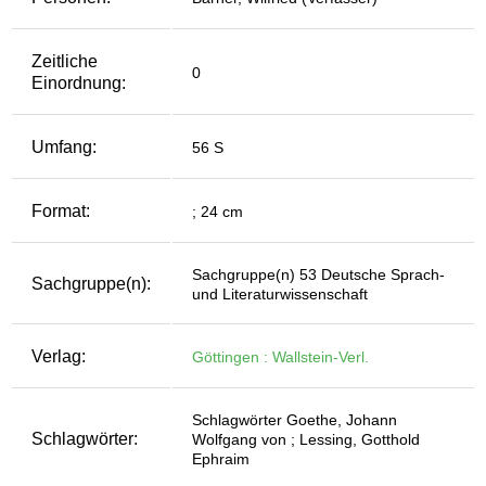
Zeitliche
0
Einordnung:
Umfang:
56 S
Format:
; 24 cm
Sachgruppe(n) 53 Deutsche Sprach-
Sachgruppe(n):
und Literaturwissenschaft
Verlag:
Göttingen : Wallstein-Verl.
Schlagwörter Goethe, Johann
Schlagwörter:
Wolfgang von ; Lessing, Gotthold
Ephraim