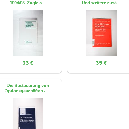
1994/95. Zugleic…
Und weitere zusä…
33 €
35 €
Die Besteuerung von
Optionsgeschäften - …