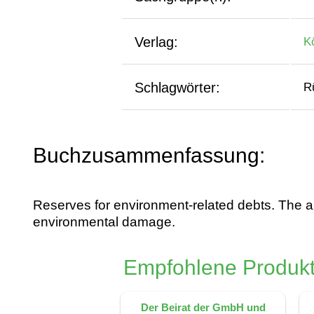
Verlag:
K
Schlagwörter:
R
Buchzusammenfassung:
Reserves for environment-related debts. The aut
environmental damage.
Empfohlene Produkt
Der Beirat der GmbH und