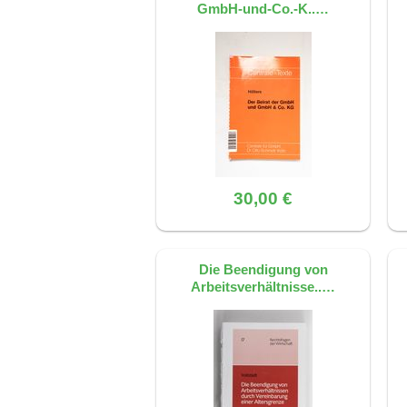
GmbH-und-Co.-K..…
30,00 €
Die Beendigung von
Arbeitsverhältnisse..…