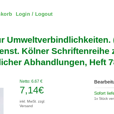
korb
Login / Logout
r Umweltverbindlichkeiten.
enst. Kölner Schriftenreihe 
icher Abhandlungen, Heft 78
Netto: 6.67 €
Bearbeit
7,14
€
Sofort lief
1x Stück ve
inkl. MwSt. zzgl.
Versand