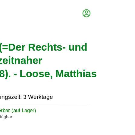
 (=Der Rechts- und
zeitnaher
). - Loose, Matthias
ungszeit: 3 Werktage
erbar (auf Lager)
rfügbar