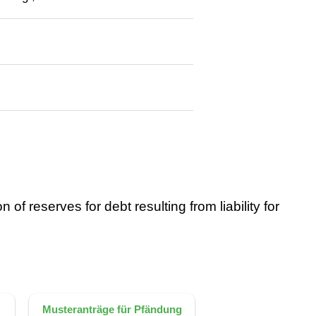
f reserves for debt resulting from liability for
:
Musteranträge für Pfändung