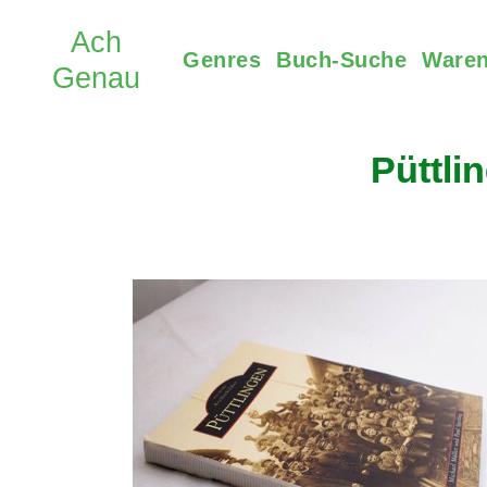
Genres
Buch-Suche
Waren
Püttli