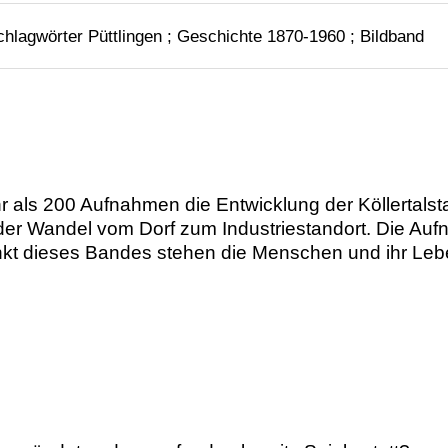
chlagwörter Püttlingen ; Geschichte 1870-1960 ; Bildband
r als 200 Aufnahmen die Entwicklung der Köllertalsta
 der Wandel vom Dorf zum Industriestandort. Die A
unkt dieses Bandes stehen die Menschen und ihr Leben