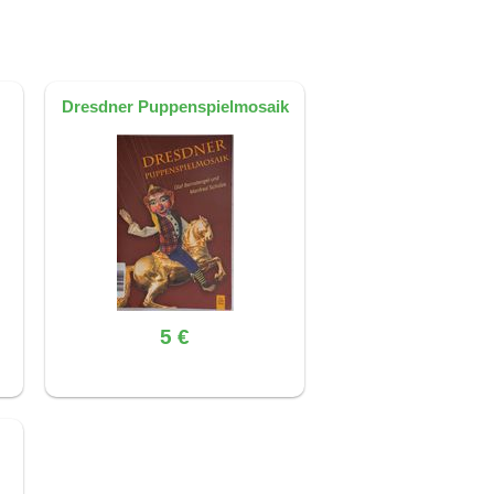
Dresdner Puppenspielmosaik
5 €