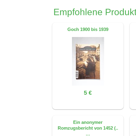
Dieses FAQ wurde mit KI erstellt, basiere
Empfohlene Produkt
Goch 1900 bis 1939
5 €
Ein anonymer
Romzugsbericht von 1452 (..
…