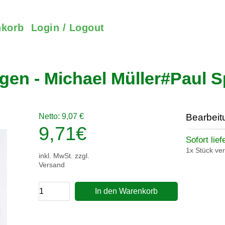
korb
Login / Logout
ngen - Michael Müller#Paul S
Netto: 9,07 €
Bearbeit
9,71
€
Sofort lief
1x Stück ve
inkl. MwSt. zzgl.
Versand
In den Warenkorb