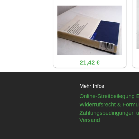
21,42 €
Mehr Infos
Online-Streitbeilegung 
Widerrufsrecht & Formu
Zahlungsbedingungen 
Versand