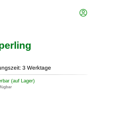
perling
ungszeit: 3 Werktage
erbar (auf Lager)
rfügbar