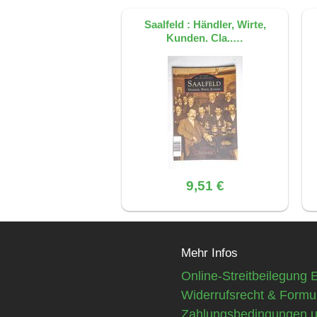
Saalfeld : Händler, Wirte,
Kunden. Cla..…
9,51 €
Mehr Infos
Online-Streitbeilegung 
Widerrufsrecht & Formu
Zahlungsbedingungen 