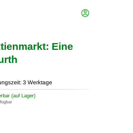
tienmarkt: Eine
urth
ungszeit: 3 Werktage
erbar (auf Lager)
rfügbar