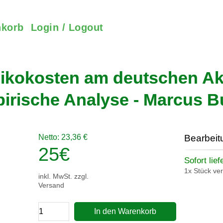
korb
Login / Logout
sikokosten am deutschen Ak
irische Analyse - Marcus B
Netto: 23,36 €
Bearbeit
25
€
Sofort lief
1x Stück ve
inkl. MwSt. zzgl.
Versand
In den Warenkorb