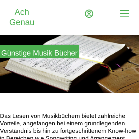
Günstige Musik Bücher
Das Lesen von Musikbüchern bietet zahlreiche
Vorteile, angefangen bei einem grundlegenden
Verständnis bis hin zu fortgeschrittenem Know-how
in Bereichen wie Songwriting und Arrangement.