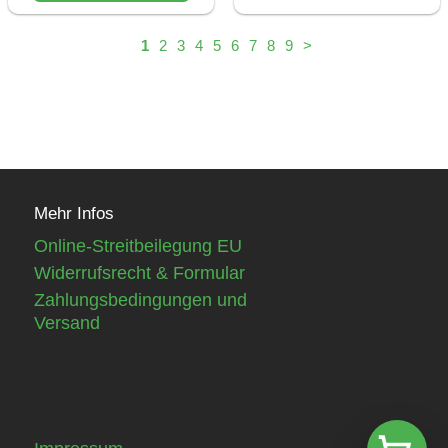
Mehr Infos
Online-Streitbeilegung EU
Widerrufsrecht & Formular
Zahlungsbedingungen und
Versand