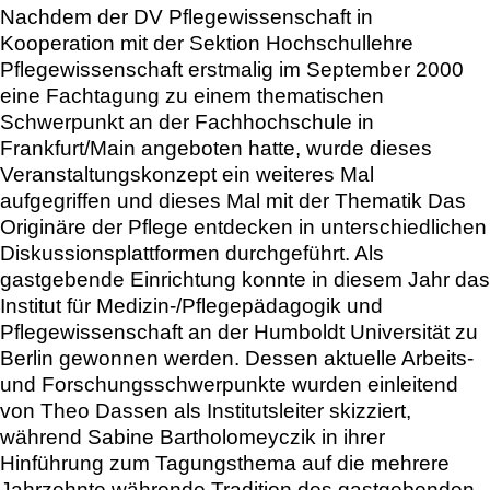
Nachdem der DV Pflegewissenschaft in
Kooperation mit der Sektion Hochschullehre
Pflegewissenschaft erstmalig im September 2000
eine Fachtagung zu einem thematischen
Schwerpunkt an der Fachhochschule in
Frankfurt/Main angeboten hatte, wurde dieses
Veranstaltungskonzept ein weiteres Mal
aufgegriffen und dieses Mal mit der Thematik Das
Originäre der Pflege entdecken in unterschiedlichen
Diskussionsplattformen durchgeführt. Als
gastgebende Einrichtung konnte in diesem Jahr das
Institut für Medizin-/Pflegepädagogik und
Pflegewissenschaft an der Humboldt Universität zu
Berlin gewonnen werden. Dessen aktuelle Arbeits-
und Forschungsschwerpunkte wurden einleitend
von Theo Dassen als Institutsleiter skizziert,
während Sabine Bartholomeyczik in ihrer
Hinführung zum Tagungsthema auf die mehrere
Jahrzehnte währende Tradition des gastgebenden