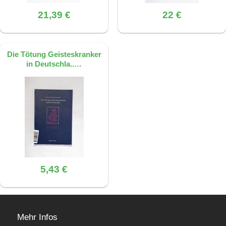
21,39 €
22 €
Die Tötung Geisteskranker
in Deutschla..…
5,43 €
Mehr Infos