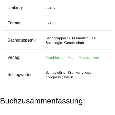
Umfang:
224 S
Format:
; 21 cm
Sachgruppe(n) 33 Medizin ; 14
Sachgruppe(n):
Soziologie, Gesellschaft
Verlag:
Frankfurt am Main : Mabuse-Verl.
Schlagwörter Krankenpflege ;
Schlagwörter:
Kongress ; Berlin
Buchzusammenfassung: