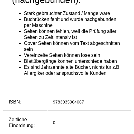
ISBN:
9783935964067
Zeitliche
0
Einordnung: