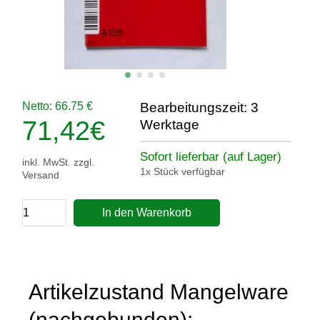
Netto: 66.75 €
Bearbeitungszeit: 3
71,42
€
Werktage
Sofort lieferbar (auf Lager)
inkl. MwSt. zzgl.
1x Stück verfügbar
Versand
In den Warenkorb