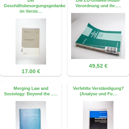
Der
Die EU-Umwelt-Audit-
Geschäftsbesorgungsgedanke
Verordnung und ihr..…
im Versic…
49,52 €
17.00 €
Merging Law and
Verfehlte Verständigung?
Sociology: Beyond the ..…
(Analyse und Fo…