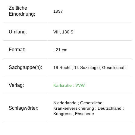
Zeitliche
1997
Einordnung:
Umfang:
VIII, 136 S
Format:
; 21 cm
Sachgruppe(n):
19 Recht ; 14 Soziologie, Gesellschaft
Verlag:
Karlsruhe : VVW
Niederlande ; Gesetzliche
Schlagwörter:
Krankenversicherung ; Deutschland ;
Kongress ; Enschede