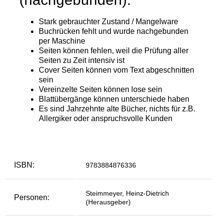
ISBN:
9783884876336
Steimmeyer, Heinz-Dietrich
Personen:
(Herausgeber)