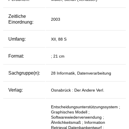
Zeitliche
2003
Einordnung:
Umfang:
XII, 88 S
Format:
; 21 cm
Sachgruppe(n):
28 Informatik, Datenverarbeitung
Verlag:
Osnabrück : Der Andere Verl.
Entscheidungsunterstützungssystem ;
Graphisches Modell ;
Softwarewiederverwendung ;
Ähnlichkeitsmaß ; Information
Retrieval Datenbankentwurf ;