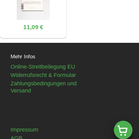
11,09 €
Mehr Infos
Online-Streitbeilegung EU
Widerrufsrecht & Formular
Zahlungsbedingungen und
Versand
Impressum
AGB