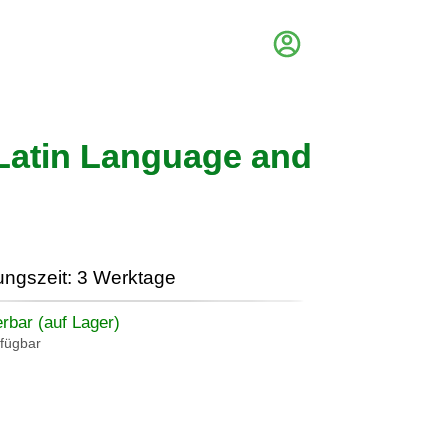
-Latin Language and
ungszeit: 3 Werktage
erbar (auf Lager)
rfügbar