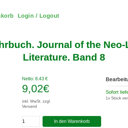
korb
Login / Logout
hrbuch. Journal of the Neo
Literature. Band 8
Netto: 8.43 €
Bearbeit
9,02
€
Sofort lief
1x Stück ve
inkl. MwSt. zzgl.
Versand
In den Warenkorb