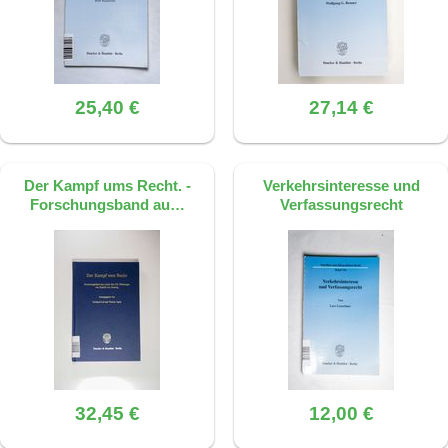
25,40 €
27,14 €
Der Kampf ums Recht. -
Verkehrsinteresse und
Forschungsband au…
Verfassungsrecht
32,45 €
12,00 €