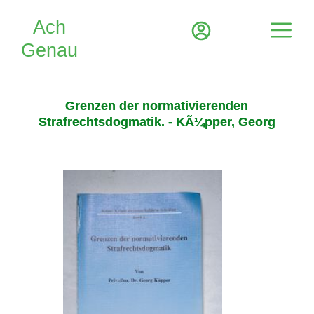
Grenzen der normativierenden
Strafrechtsdogmatik. - KÃ¼pper, Georg