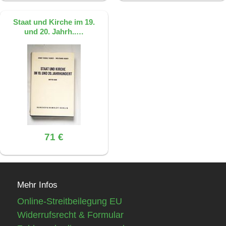
Staat und Kirche im 19.
und 20. Jahrh..…
71 €
Mehr Infos
Online-Streitbeilegung EU
Widerrufsrecht & Formular