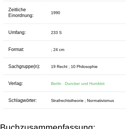
Zeitliche
1990
Einordnung:
Umfang:
233 S
Format:
; 24 cm
Sachgruppe(n):
19 Recht ; 10 Philosophie
Verlag:
Berlin : Duncker und Humblot
Schlagwörter:
Strafrechtstheorie ; Normativismus
Buchzusammenfassung: