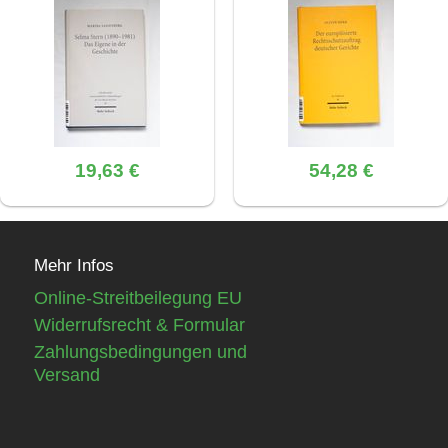
19,63 €
54,28 €
Mehr Infos
Online-Streitbeilegung EU
Widerrufsrecht & Formular
Zahlungsbedingungen und
Versand