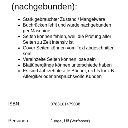
ISBN:
9783161479038
Personen:
Junge, Ulf (Verfasser)