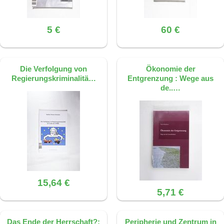
5 €
60 €
Die Verfolgung von
Ökonomie der
Regierungskriminalitä…
Entgrenzung : Wege aus
de..…
15,64 €
5,71 €
Das Ende der Herrschaft?:
Peripherie und Zentrum in