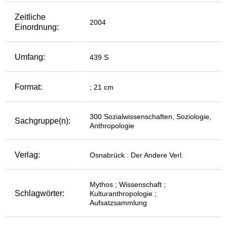
Zeitliche
2004
Einordnung:
Umfang:
439 S
Format:
; 21 cm
300 Sozialwissenschaften, Soziologie,
Sachgruppe(n):
Anthropologie
Verlag:
Osnabrück : Der Andere Verl.
Mythos ; Wissenschaft ;
Schlagwörter:
Kulturanthropologie ;
Aufsatzsammlung