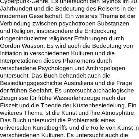
Cyberpunk-Genre. Es untersucht den Mythos im 20.
Jahrhundert und die Bedeutung des Reisens in der
modernen Gesellschaft. Ein weiteres Thema ist die
Verbindung zwischen psychotropen Substanzen
und Religion, insbesondere die Entdeckung
drogeninduzierter religiöser Erfahrungen durch
Gordon Wasson. Es wird auch die Bedeutung von
Initiation in verschiedenen Kulturen und die
Interpretationen dieses Phänomens durch
verschiedene Psychologen und Anthropologen
untersucht. Das Buch behandelt auch die
Besiedlungsgeschichte Australiens und die Frage
der frühen Seefahrt. Es untersucht archäologische
Zeugnisse für frühe Wasserfahrzeuge nach der
Eiszeit und die Theorie der Küstenbesiedelung. Ein
weiteres Thema ist die Kunst und ihre Atmosphäre.
Das Buch untersucht die Problematik eines
universalen Kunstbegriffs und die Rolle von Kunst in
verschiedenen Kulturen. Es untersucht auch die