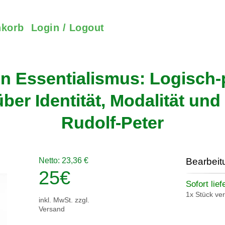
korb
Login / Logout
en Essentialismus: Logisch
r Identität, Modalität und 
Rudolf-Peter
Netto: 23,36 €
Bearbeit
25
€
Sofort lief
1x Stück ve
inkl. MwSt. zzgl.
Versand