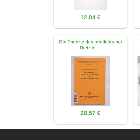
12,84 €
Die Theorie des Intellekts bei
Dietric..…
28,57 €