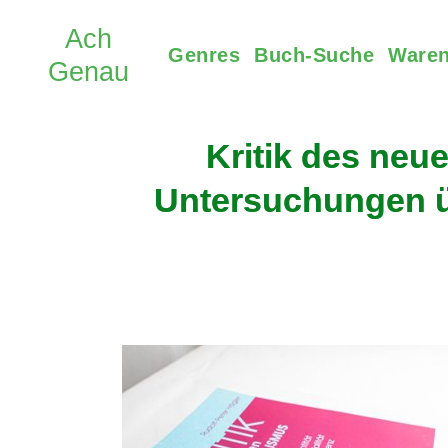
Genres
Buch-Suche
Waren
Kritik des neu
Untersuchungen übe