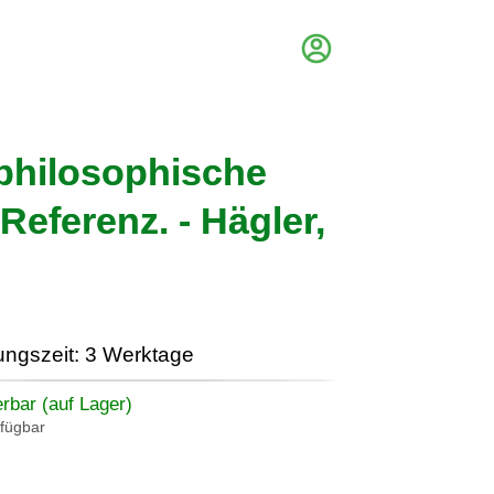
-philosophische
Referenz. - Hägler,
ungszeit: 3 Werktage
erbar (auf Lager)
rfügbar