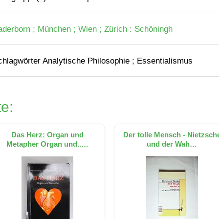
aderborn ; München ; Wien ; Zürich : Schöningh
chlagwörter Analytische Philosophie ; Essentialismus
e:
Das Herz: Organ und
Der tolle Mensch - Nietzsch
Metapher Organ und..…
und der Wah…