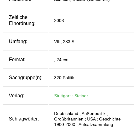
Zeitliche
2003
Einordnung:
Umfang:
VIII, 283 S
Format:
; 24 cm
Sachgruppe(n):
320 Politik
Verlag:
Stuttgart : Steiner
Deutschland ; Außenpolitik ;
Schlagwörter:
Großbritannien ; USA ; Geschichte
1900-2000 ; Aufsatzsammlung