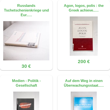
Russlands
Agon, logos, polis : the
Tschetschenienkriege und
Greek achieve..…
Eur..…
200 €
30 €
Medien - Politik -
Auf dem Weg in einen
Gesellschaft
Überwachungsstaat..…