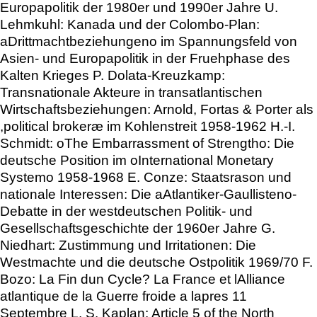
Europapolitik der 1980er und 1990er Jahre U.
Lehmkuhl: Kanada und der Colombo-Plan:
aDrittmachtbeziehungeno im Spannungsfeld von
Asien- und Europapolitik in der Fruehphase des
Kalten Krieges P. Dolata-Kreuzkamp:
Transnationale Akteure in transatlantischen
Wirtschaftsbeziehungen: Arnold, Fortas & Porter als
,political brokeræ im Kohlenstreit 1958-1962 H.-I.
Schmidt: oThe Embarrassment of Strengtho: Die
deutsche Position im oInternational Monetary
Systemo 1958-1968 E. Conze: Staatsrason und
nationale Interessen: Die aAtlantiker-Gaullisteno-
Debatte in der westdeutschen Politik- und
Gesellschaftsgeschichte der 1960er Jahre G.
Niedhart: Zustimmung und Irritationen: Die
Westmachte und die deutsche Ostpolitik 1969/70 F.
Bozo: La Fin dun Cycle? La France et lAlliance
atlantique de la Guerre froide a lapres 11
Septembre L. S. Kaplan: Article 5 of the North