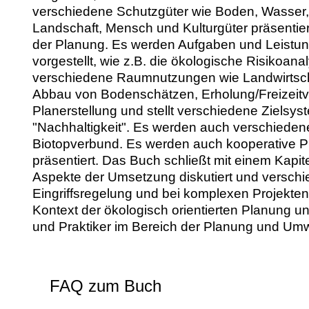
verschiedene Schutzgüter wie Boden, Wasser, 
Landschaft, Mensch und Kulturgüter präsentier
der Planung. Es werden Aufgaben und Leistun
vorgestellt, wie z.B. die ökologische Risiko
verschiedene Raumnutzungen wie Landwirtschaf
Abbau von Bodenschätzen, Erholung/Freizeitve
Planerstellung und stellt verschiedene Zielsys
"Nachhaltigkeit". Es werden auch verschiedene
Biotopverbund. Es werden auch kooperative Pl
präsentiert. Das Buch schließt mit einem Kapi
Aspekte der Umsetzung diskutiert und verschie
Eingriffsregelung und bei komplexen Projekte
Kontext der ökologisch orientierten Planung u
und Praktiker im Bereich der Planung und Um
FAQ zum Buch