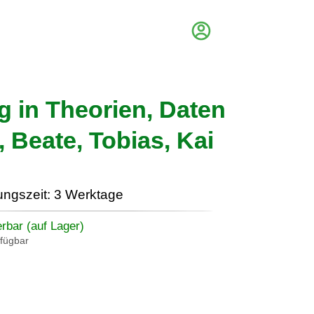
g in Theorien, Daten
 Beate, Tobias, Kai
ungszeit: 3 Werktage
erbar (auf Lager)
rfügbar