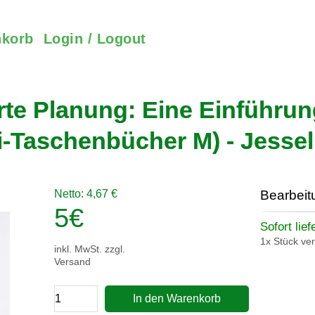
korb
Login / Logout
rte Planung: Eine Einführun
Taschenbücher M) - Jessel,
Netto: 4,67 €
Bearbeit
5
€
Sofort lief
1x Stück ve
inkl. MwSt. zzgl.
Versand
In den Warenkorb