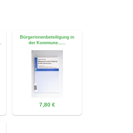
efinieren Mindestanforderungen an
 lösen.
Bürgerinnenbeteiligung in
…
der Kommune...…
7,80 €