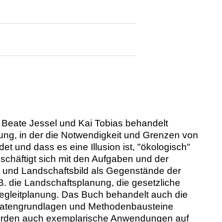
 Beate Jessel und Kai Tobias behandelt
rung, in der die Notwendigkeit und Grenzen von
det und dass es eine Illusion ist, "ökologisch"
chäftigt sich mit den Aufgaben und der
lt und Landschaftsbild als Gegenstände der
.B. die Landschaftsplanung, die gesetzliche
Begleitplanung. Das Buch behandelt auch die
Datengrundlagen und Methodenbausteine
 werden auch exemplarische Anwendungen auf