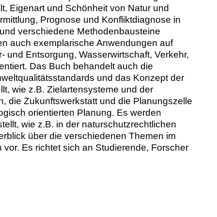
lt, Eigenart und Schönheit von Natur und
rmittlung, Prognose und Konfliktdiagnose in
rt und verschiedene Methodenbausteine
erden auch exemplarische Anwendungen auf
- und Entsorgung, Wasserwirtschaft, Verkehr,
ntiert. Das Buch behandelt auch die
 Umweltqualitätsstandards und das Konzept der
lt, wie z.B. Zielartensysteme und der
, die Zukunftswerkstatt und die Planungszelle
logisch orientierten Planung. Es werden
lt, wie z.B. in der naturschutzrechtlichen
erblick über die verschiedenen Themen im
vor. Es richtet sich an Studierende, Forscher