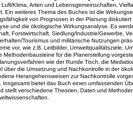
Luft/Klima, Arten und Lebensgemeinschaften, Vielfa
t. Ein weiteres Thema des Buches ist die Wirkungse
gsfähigkeit von Prognosen in der Planung diskutie
analyse und die ökologische Wirkungsanalyse. Es w
t, Forstwirtschaft, Siedlung/Industrie/Gewerbe, Ver
rhalten/Tourismus und militärische Nutzungen präse
teme vor, wie z.B. Leitbilder, Umweltqualitätsziele,
 Methodenbausteine für die Planerstellung vorgestel
anungsverfahren wie der Runde Tisch, die Mediation
tel über die Umsetzung und Nachkontrolle in der öko
dene Herangehensweisen zur Nachkontrolle vorgestel
n. Insgesamt bietet das Buch einen umfassenden Üb
nd stellt verschiedene Theorien, Daten und Methoden 
weltwissenschaften.