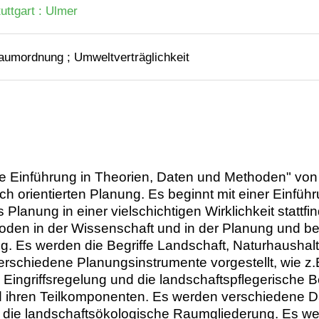
uttgart : Ulmer
aumordnung ; Umweltverträglichkeit
ne Einführung in Theorien, Daten und Methoden" von
 orientierten Planung. Es beginnt mit einer Einfüh
Planung in einer vielschichtigen Wirklichkeit stattfin
den in der Wissenschaft und in der Planung und bes
ng. Es werden die Begriffe Landschaft, Naturhausha
verschiedene Planungsinstrumente vorgestellt, wie z
 Eingriffsregelung und die landschaftspflegerische 
 ihren Teilkomponenten. Es werden verschiedene 
und die landschaftsökologische Raumgliederung. Es