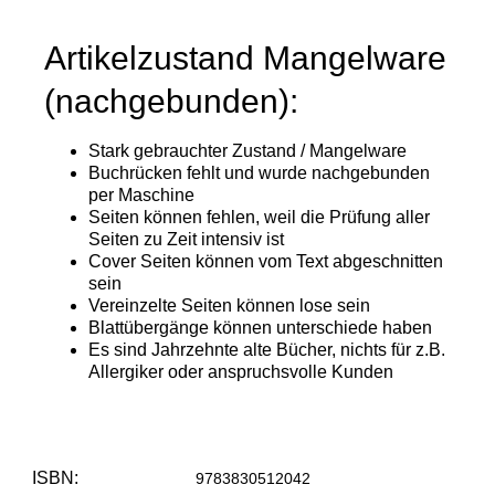
ISBN:
9783830512042