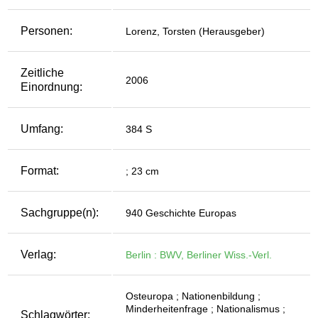
Personen:
Lorenz, Torsten (Herausgeber)
Zeitliche
2006
Einordnung:
Umfang:
384 S
Format:
; 23 cm
Sachgruppe(n):
940 Geschichte Europas
Verlag:
Berlin : BWV, Berliner Wiss.-Verl.
Osteuropa ; Nationenbildung ;
Minderheitenfrage ; Nationalismus ;
Schlagwörter: