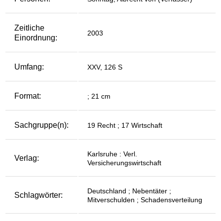
Zeitliche
2003
Einordnung:
Umfang:
XXV, 126 S
Format:
; 21 cm
Sachgruppe(n):
19 Recht ; 17 Wirtschaft
Karlsruhe : Verl.
Verlag:
Versicherungswirtschaft
Deutschland ; Nebentäter ;
Schlagwörter:
Mitverschulden ; Schadensverteilung