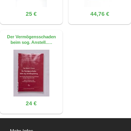
25 €
44,76 €
Der Vermögensschaden
beim sog. Anstell..…
24 €