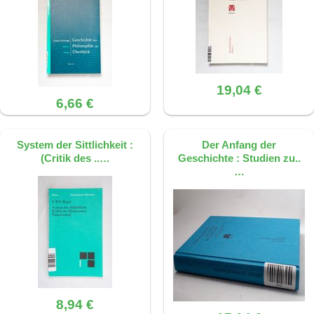
19,04 €
6,66 €
System der Sittlichkeit :
Der Anfang der
(Critik des ..…
Geschichte : Studien zu..
…
8,94 €