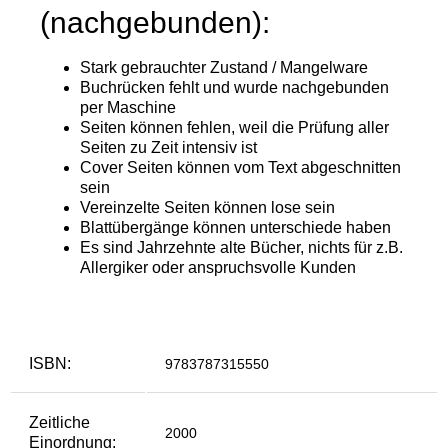
ISBN:
9783787315550
Zeitliche
2000
Einordnung: