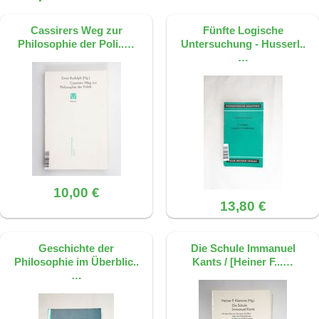
Cassirers Weg zur
Fünfte Logische
Philosophie der Poli..…
Untersuchung - Husserl..
…
10,00 €
13,80 €
Geschichte der
Die Schule Immanuel
Philosophie im Überblic..
Kants / [Heiner F...…
…