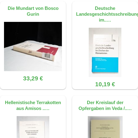
Die Mundart von Bosco
Deutsche
Gurin
Landesgeschichtsschreibun
im..…
33,29 €
10,19 €
Hellenistische Terrakotten
Der Kreislauf der
aus Amisos ..…
Opfergaben im Veda /..…