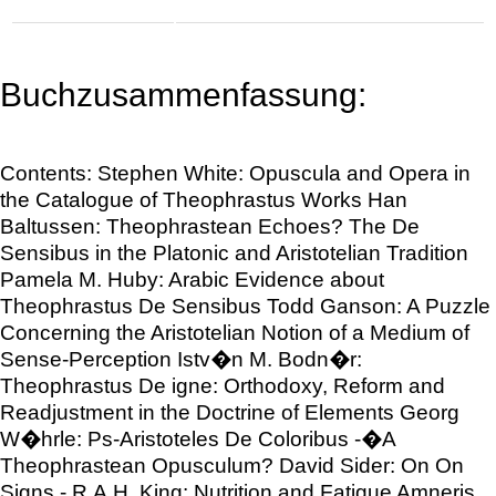
Buchzusammenfassung:
Contents: Stephen White: Opuscula and Opera in
the Catalogue of Theophrastus Works Han
Baltussen: Theophrastean Echoes? The De
Sensibus in the Platonic and Aristotelian Tradition
Pamela M. Huby: Arabic Evidence about
Theophrastus De Sensibus Todd Ganson: A Puzzle
Concerning the Aristotelian Notion of a Medium of
Sense-Perception Istv�n M. Bodn�r:
Theophrastus De igne: Orthodoxy, Reform and
Readjustment in the Doctrine of Elements Georg
W�hrle: Ps-Aristoteles De Coloribus -�A
Theophrastean Opusculum? David Sider: On On
Signs - R.A.H. King: Nutrition and Fatigue Amneris