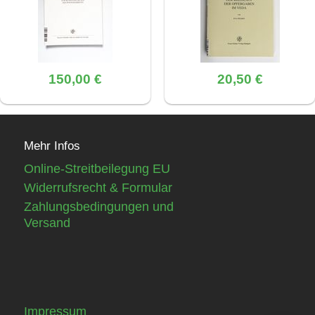
150,00 €
20,50 €
Mehr Infos
Online-Streitbeilegung EU
Widerrufsrecht & Formular
Zahlungsbedingungen und
Versand
Impressum