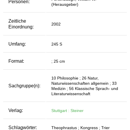
Personen:
(Herausgeber)
Zeitliche
2002
Einordnung:
Umfang:
245 S
Format:
; 25 cm
10 Philosophie ; 26 Natur,
Naturwissenschaften allgemein ; 33
Sachgruppe(n):
Medizin ; 56 Klassische Sprach- und
Literaturwissenschaft
Verlag:
Stuttgart : Steiner
Schlagwörter:
Theophrastus ; Kongress ; Trier