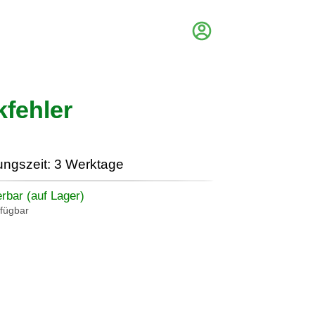
fehler
ungszeit: 3 Werktage
erbar (auf Lager)
rfügbar