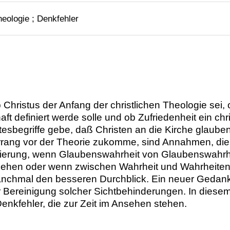
heologie ; Denkfehler
hristus der Anfang der christlichen Theologie sei, 
 definiert werde solle und ob Zufriedenheit ein chri
sbegriffe gebe, daß Christen an die Kirche glauben
rrang vor der Theorie zukomme, sind Annahmen, die 
sierung, wenn Glaubenswahrheit von Glaubenswahrhe
gesehen oder wenn zwischen Wahrheit und Wahrheiten ni
chmal den besseren Durchblick. Ein neuer Gedanke i
r Bereinigung solcher Sichtbehinderungen. In diesem
kfehler, die zur Zeit im Ansehen stehen.