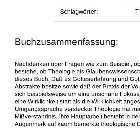
Schlagwörter:
T
Buchzusammenfassung:
Nachdenken über Fragen wie zum Beispiel, ob C
bestehe, ob Theologie als Glaubenswissenschaft
dieses Buch. Daß es Gotteserfahrung und Gotte
Abstrakte besitze sowie daß der Praxis der Vo
sich beispielsweise um eine unscharfe Fokus
eine Wirklichkeit statt als die Wirklichkeit an
Umgangssprache versteckte Theologie hat man
Mißverständnis. Ihre Hauptarbeit besteht in de
Augenmerk auf kaum bemerkte theologische Den