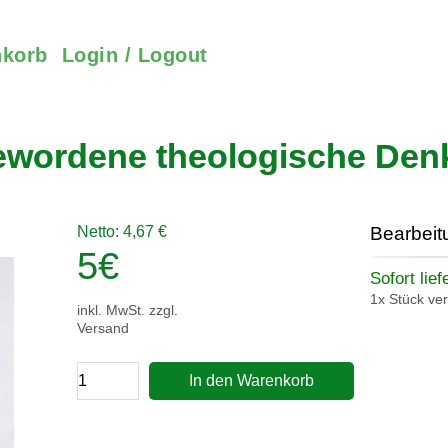
korb
Login / Logout
ewordene theologische Denk
Netto: 4,67 €
Bearbeit
5
€
Sofort lief
1x Stück ve
inkl. MwSt. zzgl.
Versand
In den Warenkorb