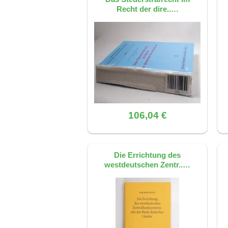
Recht der dire..…
106,04 €
Die Errichtung des
westdeutschen Zentr..…