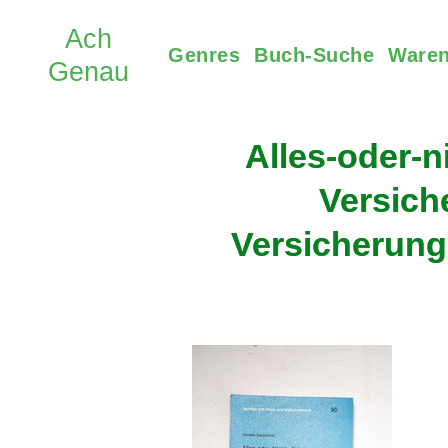
Genres
Buch-Suche
Waren
Alles-oder-n
Versich
Versicherung