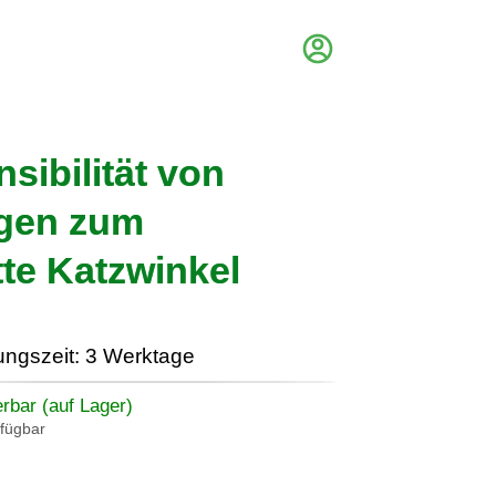
sibilität von
ngen zum
te Katzwinkel
ungszeit: 3 Werktage
erbar (auf Lager)
rfügbar