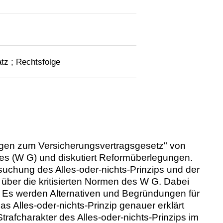
atz ; Rechtsfolge
ungen zum Versicherungsvertragsgesetz" von
es (W G) und diskutiert Reformüberlegungen.
rsuchung des Alles-oder-nichts-Prinzips und der
k über die kritisierten Normen des W G. Dabei
t. Es werden Alternativen und Begründungen für
das Alles-oder-nichts-Prinzip genauer erklärt
afcharakter des Alles-oder-nichts-Prinzips im