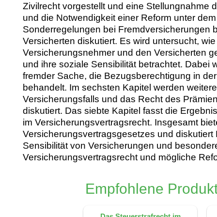
Zivilrecht vorgestellt und eine Stellungnahm
und die Notwendigkeit einer Reform unter dem 
Sonderregelungen bei Fremdversicherungen bet
Versicherten diskutiert. Es wird untersucht, w
Versicherungsnehmer und den Versicherten ger
und ihre soziale Sensibilität betrachtet. Da
fremder Sache, die Bezugsberechtigung in d
behandelt. Im sechsten Kapitel werden weitere 
Versicherungsfalls und das Recht des Prämien
diskutiert. Das siebte Kapitel fasst die Erge
im Versicherungsvertragsrecht. Insgesamt bi
Versicherungsvertragsgesetzes und diskutiert
Sensibilität von Versicherungen und besondere 
Versicherungsvertragsrecht und mögliche Refo
Empfohlene Produkt
Das Steuerstrafrecht im