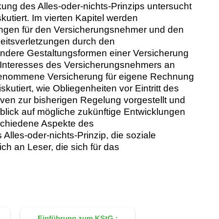
ng des Alles-oder-nichts-Prinzips untersucht
tiert. Im vierten Kapitel werden
rungen für den Versicherungsnehmer und den
nheitsverletzungen durch den
ondere Gestaltungsformen einer Versicherung
en Interesses des Versicherungsnehmers an
 genommene Versicherung für eigene Rechnung
utiert, wie Obliegenheiten vor Eintritt des
en zur bisherigen Regelung vorgestellt und
blick auf mögliche zukünftige Entwicklungen
rschiedene Aspekte des
les-oder-nichts-Prinzip, die soziale
ch an Leser, die sich für das
Einführung zum KStG :