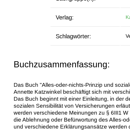
Verlag:
K
Schlagwörter:
Ve
Buchzusammenfassung:
Das Buch "Alles-oder-nichts-Prinzip und sozi
Annette Katzwinkel beschäftigt sich mit vers
Das Buch beginnt mit einer Einleitung, in der 
sozialen Sensibilität von Versicherungen erläut
werden verschiedene Meinungen zu § 6III1 W G,
die Ablehnung oder Befürwortung des Alles-oder-
und verschiedene Erklärungsansätze werden di