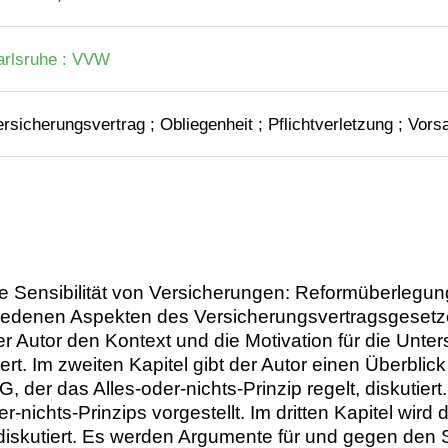
arlsruhe : VVW
rsicherungsvertrag ; Obliegenheit ; Pflichtverletzung ; Vors
ale Sensibilität von Versicherungen: Reformüberleg
chiedenen Aspekten des Versicherungsvertragsgesetz
der Autor den Kontext und die Motivation für die Unte
ert. Im zweiten Kapitel gibt der Autor einen Überblic
 der das Alles-oder-nichts-Prinzip regelt, diskutier
nichts-Prinzips vorgestellt. Im dritten Kapitel wird 
skutiert. Es werden Argumente für und gegen den Str