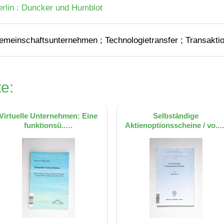
erlin : Duncker und Humblot
emeinschaftsunternehmen ; Technologietransfer ; Transakti
e:
Virtuelle Unternehmen: Eine
Selbständige
funktionsü..…
Aktienoptionsscheine / vo..