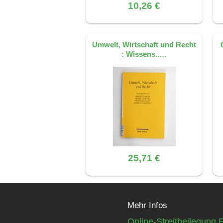
10,26 €
Umwelt, Wirtschaft und Recht
: Wissens..…
25,71 €
Mehr Infos
Online-Streitbeilegung 