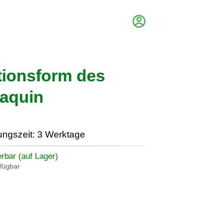
ationsform des
Paquin
ungszeit: 3 Werktage
erbar (auf Lager)
rfügbar