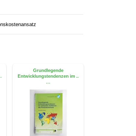
onskostenansatz
Grundlegende
…
Entwicklungstendenzen im ..
…