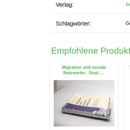
Verlag:
B
Schlagwörter:
G
Empfohlene Produkt
Migration und soziale
Netzwerke : Stud..…