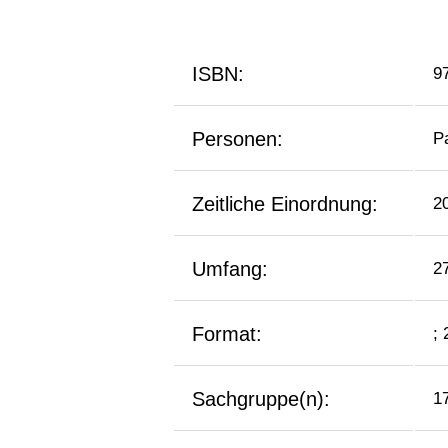
ISBN:
9
Personen:
Pa
Zeitliche Einordnung:
2
Umfang:
2
Format:
;
Sachgruppe(n):
1