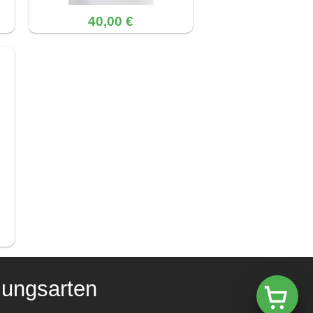
40,00 €
lungsarten