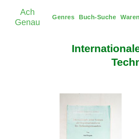
Genres
Buch-Suche
Waren
International
Techn