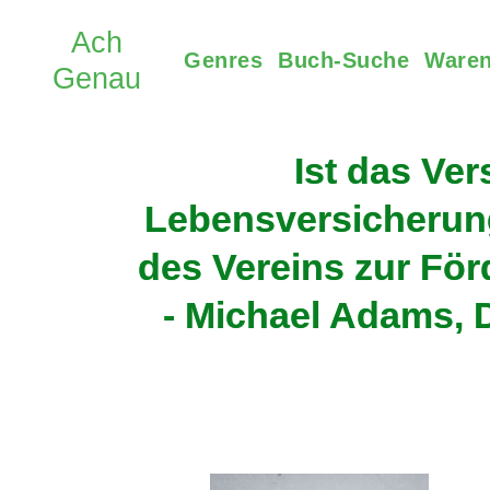
Genres
Buch-Suche
Waren
Ist das Ve
Lebensversicherung 
des Vereins zur För
- Michael Adams, 