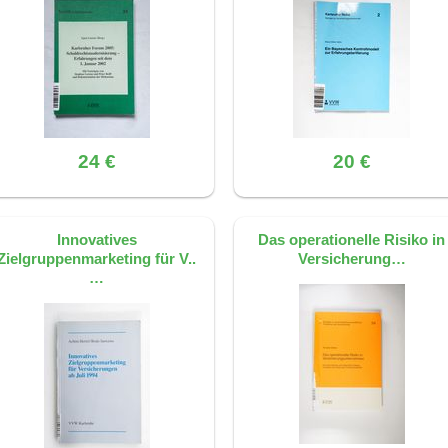
24 €
20 €
Innovatives
Das operationelle Risiko in
Zielgruppenmarketing für V..
Versicherung…
…