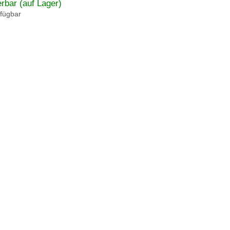
erbar (auf Lager)
rfügbar