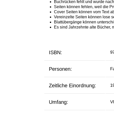
ISBN:
9
Personen:
Fa
Zeitliche Einordnung:
1
Umfang:
VI