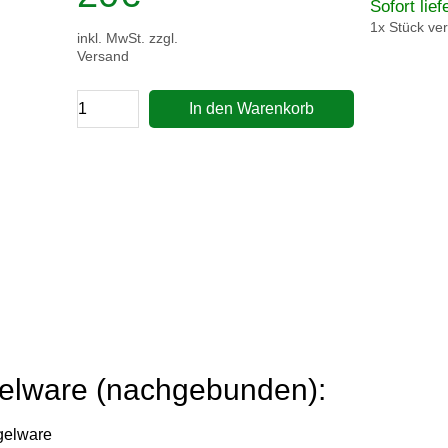
Sofort lief
1x Stück ve
inkl. MwSt. zzgl.
Versand
In den Warenkorb