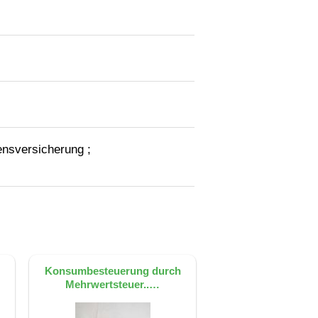
ensversicherung ;
Konsumbesteuerung durch
Mehrwertsteuer..…