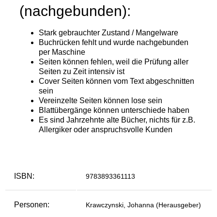
ISBN:
9783893361113
Personen:
Krawczynski, Johanna (Herausgeber)