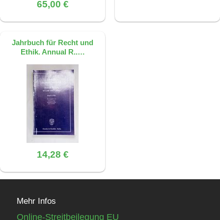
65,00 €
Jahrbuch für Recht und
Ethik. Annual R..…
14,28 €
Mehr Infos
Online-Streitbeilegung EU