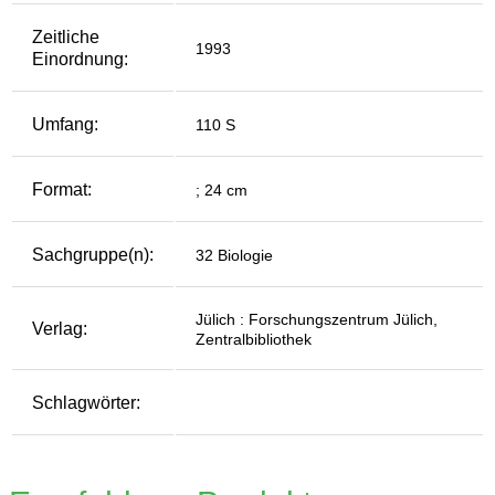
Zeitliche
1993
Einordnung:
Umfang:
110 S
Format:
; 24 cm
Sachgruppe(n):
32 Biologie
Jülich : Forschungszentrum Jülich,
Verlag:
Zentralbibliothek
Schlagwörter: