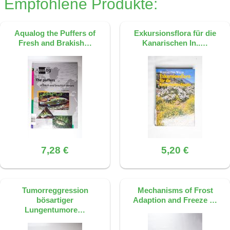
Empfohlene Produkte:
Aqualog the Puffers of
Exkursionsflora für die
Fresh and Brakish…
Kanarischen In..…
7,28 €
5,20 €
Tumorreggression
Mechanisms of Frost
bösartiger
Adaption and Freeze …
Lungentumore…