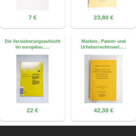
7 €
23,80 €
Die Versicherungsaufsicht
Marken-, Patent- und
im europäisc..…
Urheberrechtsverl..…
22 €
42,38 €