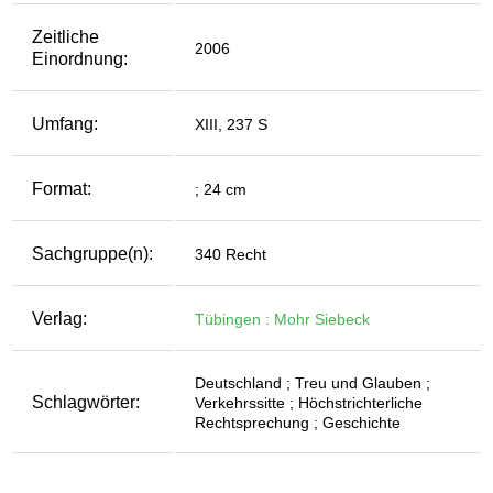
Zeitliche
2006
Einordnung:
Umfang:
XIII, 237 S
Format:
; 24 cm
Sachgruppe(n):
340 Recht
Verlag:
Tübingen : Mohr Siebeck
Deutschland ; Treu und Glauben ;
Schlagwörter:
Verkehrssitte ; Höchstrichterliche
Rechtsprechung ; Geschichte