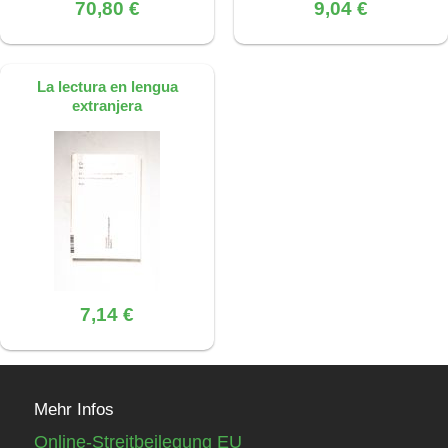
70,80 €
9,04 €
La lectura en lengua
extranjera
7,14 €
Mehr Infos
Online-Streitbeilegung EU