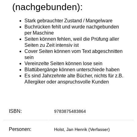
ISBN:
9783875483864
Personen:
Holst, Jan Henrik (Verfasser)