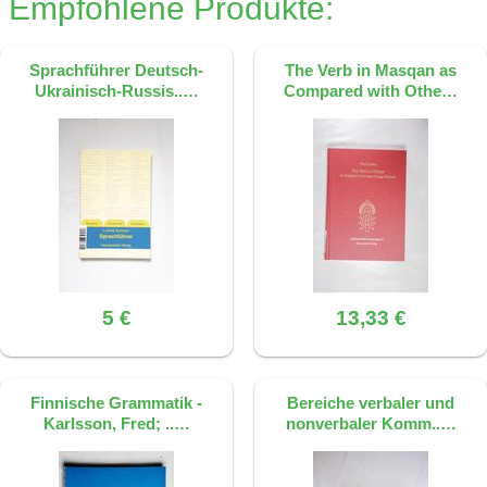
Empfohlene Produkte:
Sprachführer Deutsch-
The Verb in Masqan as
Ukrainisch-Russis..…
Compared with Othe…
5 €
13,33 €
Finnische Grammatik -
Bereiche verbaler und
Karlsson, Fred; ..…
nonverbaler Komm..…