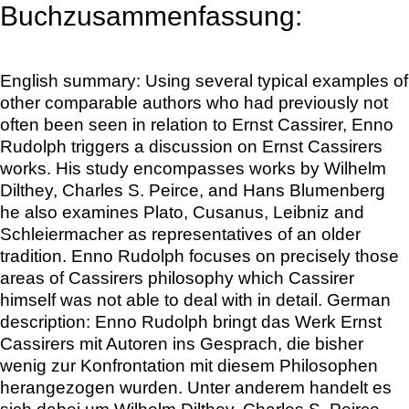
Buchzusammenfassung:
English summary: Using several typical examples of
other comparable authors who had previously not
often been seen in relation to Ernst Cassirer, Enno
Rudolph triggers a discussion on Ernst Cassirers
works. His study encompasses works by Wilhelm
Dilthey, Charles S. Peirce, and Hans Blumenberg
he also examines Plato, Cusanus, Leibniz and
Schleiermacher as representatives of an older
tradition. Enno Rudolph focuses on precisely those
areas of Cassirers philosophy which Cassirer
himself was not able to deal with in detail. German
description: Enno Rudolph bringt das Werk Ernst
Cassirers mit Autoren ins Gesprach, die bisher
wenig zur Konfrontation mit diesem Philosophen
herangezogen wurden. Unter anderem handelt es