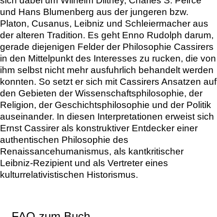
sich dabei um Wilhelm Dilthey, Charles S. Peirce
und Hans Blumenberg aus der jungeren bzw.
Platon, Cusanus, Leibniz und Schleiermacher aus
der alteren Tradition. Es geht Enno Rudolph darum,
gerade diejenigen Felder der Philosophie Cassirers
in den Mittelpunkt des Interesses zu rucken, die von
ihm selbst nicht mehr ausfuhrlich behandelt werden
konnten. So setzt er sich mit Cassirers Ansatzen auf
den Gebieten der Wissenschaftsphilosophie, der
Religion, der Geschichtsphilosophie und der Politik
auseinander. In diesen Interpretationen erweist sich
Ernst Cassirer als konstruktiver Entdecker einer
authentischen Philosophie des
Renaissancehumanismus, als kantkritischer
Leibniz-Rezipient und als Vertreter eines
kulturrelativistischen Historismus.
FAQ zum Buch