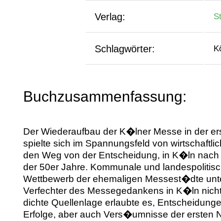
Verlag:
St
Schlagwörter:
K
Buchzusammenfassung:
Der Wiederaufbau der K�lner Messe in der er
spielte sich im Spannungsfeld von wirtschaf
den Weg von der Entscheidung, in K�ln nach d
der 50er Jahre. Kommunale und landespolitis
Wettbewerb der ehemaligen Messest�dte unterein
Verfechter des Messegedankens in K�ln nicht
dichte Quellenlage erlaubte es, Entscheidung
Erfolge, aber auch Vers�umnisse der ersten N