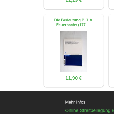
11,19 €
Die Bedeutung P. J. A.
Feuerbachs (177..…
11,90 €
Mehr Infos
Online-Streitbeilegung 