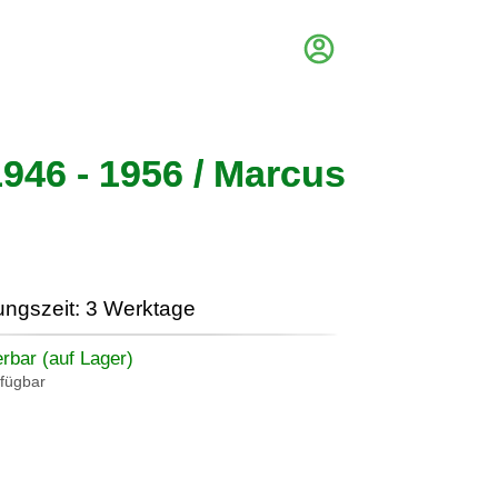
946 - 1956 / Marcus
ungszeit: 3 Werktage
erbar (auf Lager)
rfügbar