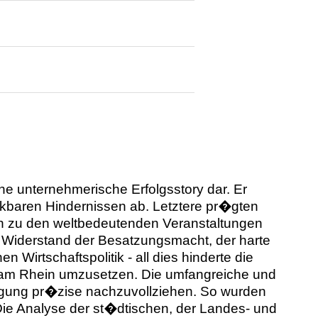
e unternehmerische Erfolgsstory dar. Er
kbaren Hindernissen ab. Letztere pr�gten
in zu den weltbedeutenden Veranstaltungen
 Widerstand der Besatzungsmacht, der harte
Wirtschaftspolitik - all dies hinderte die
 am Rhein umzusetzen. Die umfangreiche und
r�gung pr�zise nachzuvollziehen. So wurden
ie Analyse der st�dtischen, der Landes- und