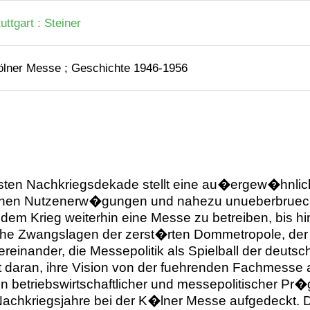
uttgart : Steiner
ölner Messe ; Geschichte 1946-1956
sten Nachkriegsdekade stellt eine au�ergew�hnlich
tlichen Nutzenerw�gungen und nahezu unueberbruec
em Krieg weiterhin eine Messe zu betreiben, bis h
che Zwangslagen der zerst�rten Dommetropole, der
ander, die Messepolitik als Spielball der deutschen 
 daran, ihre Vision von der fuehrenden Fachmesse
en betriebswirtschaftlicher und messepolitischer P
achkriegsjahre bei der K�lner Messe aufgedeckt. D