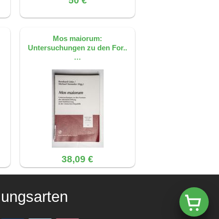
50 €
Mos maiorum:
Untersuchungen zu den For..
…
38,09 €
lungsarten