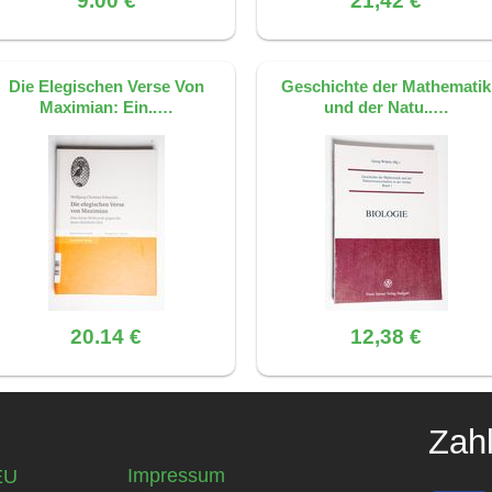
9.00 €
21,42 €
Die Elegischen Verse Von
Geschichte der Mathematik
Maximian: Ein..…
und der Natu..…
20.14 €
12,38 €
Zah
Impressum
EU