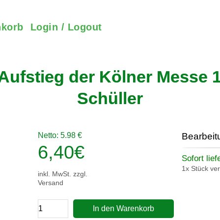
korb
Login / Logout
ufstieg der Kölner Messe 1
Schüller
Netto: 5.98 €
Bearbeit
6,40
€
Sofort lief
1x Stück ve
inkl. MwSt. zzgl.
Versand
In den Warenkorb