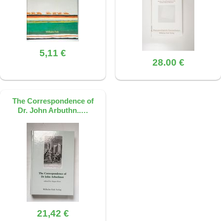
5,11 €
28.00 €
The Correspondence of
Dr. John Arbuthn..…
21,42 €