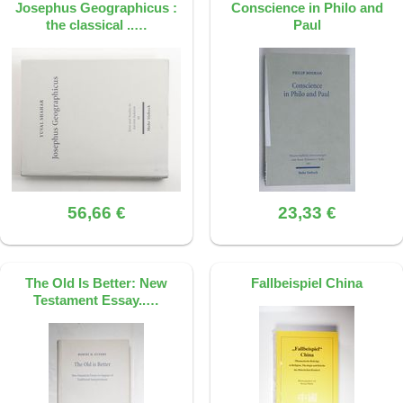
Josephus Geographicus :
Conscience in Philo and
Dieses FAQ wurde mit KI erstellt, basierend
the classical ..…
Paul
auf der Quelle: S. 92, ISBN 9783161477195
56,66 €
23,33 €
The Old Is Better: New
Fallbeispiel China
Testament Essay..…