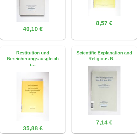
8,57 €
40,10 €
Restitution und
Scientific Explanation and
Bereicherungsausgleich
Religious B..…
i…
7,14 €
35,88 €