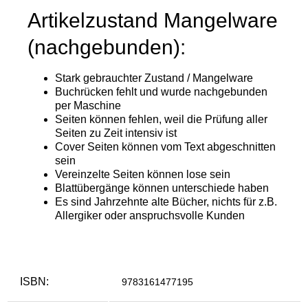
ISBN:
9783161477195