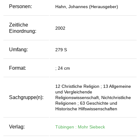
Personen:
Hahn, Johannes (Herausgeber)
Zeitliche
2002
Einordnung:
Umfang:
279 S
Format:
; 24 cm
12 Christliche Religion ; 13 Allgemeine
und Vergleichende
Sachgruppe(n):
Religionswissenschaft, Nichtchristliche
Religionen ; 63 Geschichte und
Historische Hilfswissenschaften
Verlag:
Tübingen : Mohr Siebeck